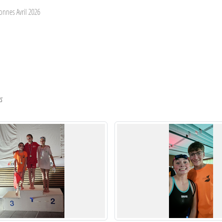
onnes Avril 2026
s