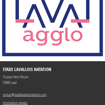
STADE LAVALLOIS NATATION
16 place Henri Bisson
53000
Laval
contact@stadelavalloisnatation.com
Informations légales