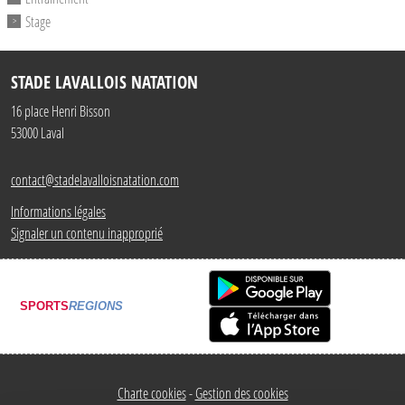
Stage
STADE LAVALLOIS NATATION
16 place Henri Bisson
53000
Laval
contact@stadelavalloisnatation.com
Informations légales
Signaler un contenu inapproprié
SPORTS
REGIONS
Charte cookies
Gestion des cookies