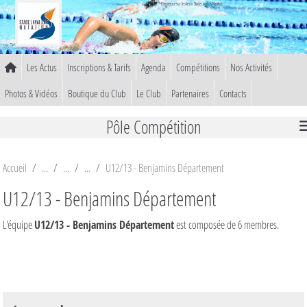
Panneau de gestion des cookies
Bienvenue sur le site du Stade Lavallois Natation
Les Actus
Inscriptions & Tarifs
Agenda
Compétitions
Nos Activités
Photos & Vidéos
Boutique du Club
Le Club
Partenaires
Contacts
Pôle Compétition
Accueil
U12/13 - Benjamins Département
U12/13 - Benjamins Département
L'équipe
U12/13 - Benjamins Département
est composée de 6 membres.