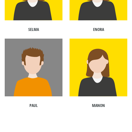
SELMA
ENORA
PAUL
MANON