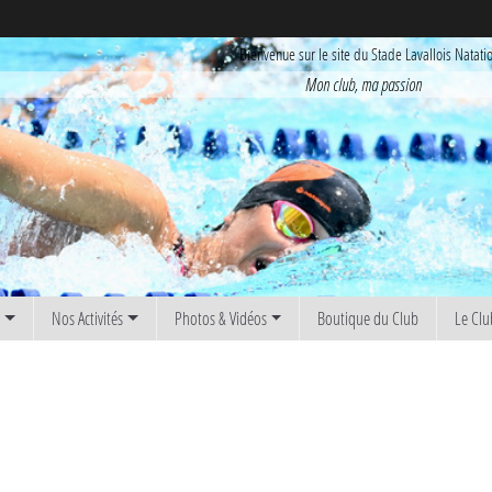
Bienvenue sur le site du Stade Lavallois Natati
Mon club, ma passion
s
Nos Activités
Photos & Vidéos
Boutique du Club
Le Clu