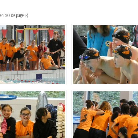
 en bas de page ;-)