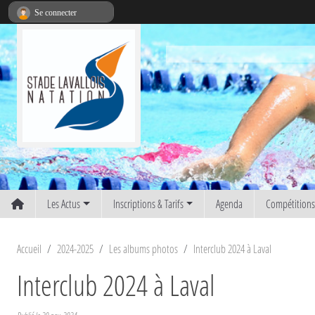
Panneau de gestion des cookies
Se connecter
Les Actus
Inscriptions & Tarifs
Agenda
Compétition
Accueil
2024-2025
Les albums photos
Interclub 2024 à Laval
Interclub 2024 à Laval