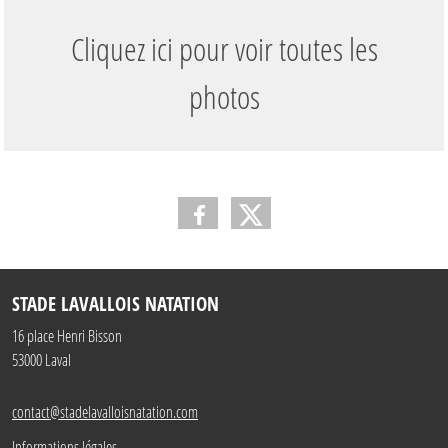
Cliquez ici pour voir toutes les
photos
STADE LAVALLOIS NATATION
16 place Henri Bisson
53000
Laval
contact@stadelavalloisnatation.com
Informations légales