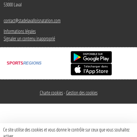
53000
Laval
contact@stadelavalloisnatation.com
Informations légales
Signaler un contenu inapproprié
SPORTS
REGIONS
Charte cookies
Gestion des cookies
Ce site utilise des cookies et vous donne le contrôle sur ceux que vous souhaitez
activer