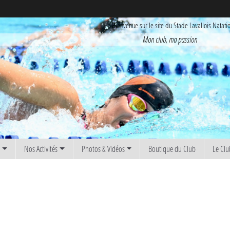
Bienvenue sur le site du Stade Lavallois Natati
Mon club, ma passion
s
Nos Activités
Photos & Vidéos
Boutique du Club
Le Clu