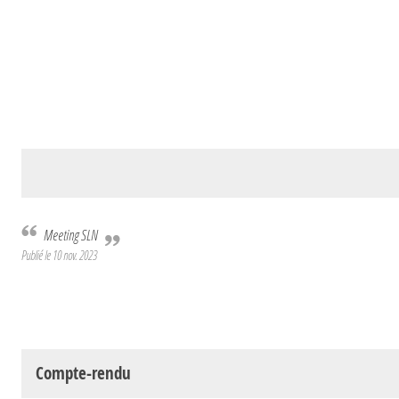
Meeting SLN
Publié le
10 nov. 2023
Compte-rendu