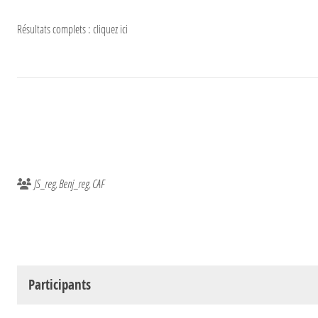
Résultats complets :
cliquez ici
JS_reg
Benj_reg
CAF
Participants