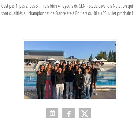
C’est pas 1, pas 2, pas 3… mais bien 4 nageurs du
SLN - Stade Lavallois Natation
qui
sont qualifiés au championnat de France été à Poitiers du 18 au 23 juillet prochain !