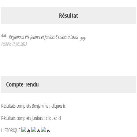
Résultat
Régionaux été Jeunes et Juniors Seniors à Laval
Publié le
15 juil. 2023
Compte-rendu
Résultats complets Benjamins :
cliquez ici
Résultats complets Juniors :
cliquez ici
HISTORIQUE